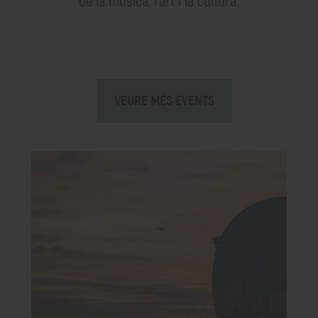
de la música, l'art i la cultura.
VEURE MÉS EVENTS