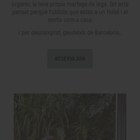
orgànic, la teva pròpia màrfega de ioga. Tot està
pensat perquè t'oblidis que estàs a un hotel i et
sentis com a casa.
I per descomptat, gaudeixis de Barcelona..
RESERVA ARA