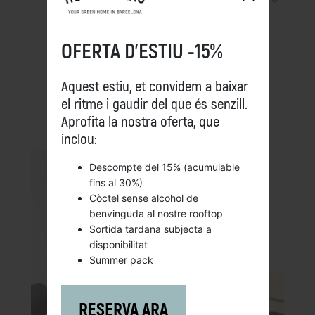
Espanya.
OFERTA D’ESTIU -15%
MÉS INFO
Aquest estiu, et convidem a baixar
el ritme i gaudir del que és senzill.
Aprofita la nostra oferta, que
inclou:
Descompte del 15% (acumulable
fins al 30%)
Còctel sense alcohol de
benvinguda al nostre rooftop
Sortida tardana subjecta a
disponibilitat
Summer pack
RESERVA ARA