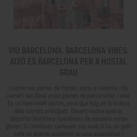
VIU BARCELONA. BARCELONA VIBES.
AIXÒ ÉS BARCELONA PER A HOSTAL
GRAU
S'obren les portes de l'hotel i surts a l'exterior. Els
carrers del Raval estan plenes de personalitat i vida.
És un barri molt cèntric, però que fuig de la bullícia
dels carrers principals. Davant nostre podràs
degustar bombons i pastissos de xocolata sense
gluten. Si continues caminant cap avall hi ha un petit
cafè on podràs assaborir la seva autenticitat i