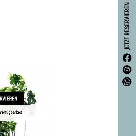
JETZT RESERVIEREN
ERVIEREN
Verfügbarkeit