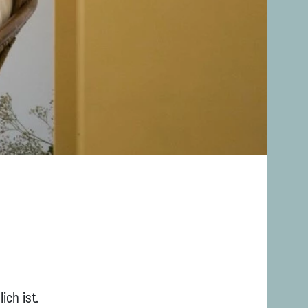
ch ist.