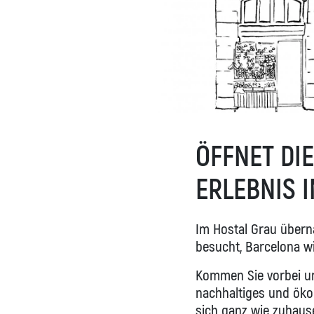
ÖFFNET DI
ERLEBNIS 
Im Hostal Grau überna
besucht, Barcelona wi
Kommen Sie vorbei und
nachhaltiges und öko
sich ganz wie zuhause