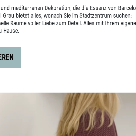
n und mediterranen Dekoration, die die Essenz von Barcel
l Grau bietet alles, wonach Sie im Stadtzentrum suchen:
helle Räume voller Liebe zum Detail. Alles mit Ihrem eigen
u Hause.
IEREN