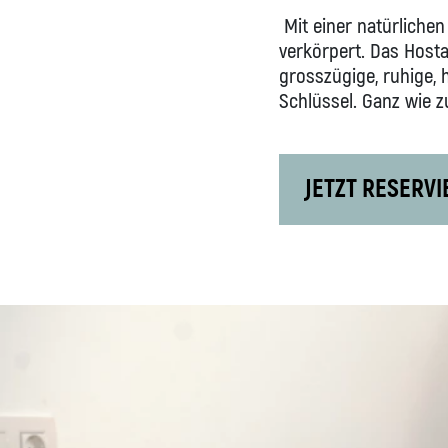
Mit einer natürliche
verkörpert. Das Hosta
grosszügige, ruhige, 
Schlüssel. Ganz wie z
JETZT RESERV