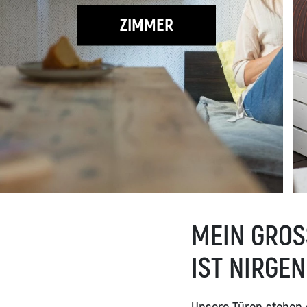
ZIMMER
MEIN GROSS
ST NIRGEN