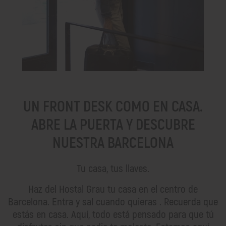
UN FRONT DESK COMO EN CASA.
ABRE LA PUERTA Y DESCUBRE
NUESTRA BARCELONA
Tu casa, tus llaves.
Haz del Hostal Grau tu casa en el centro de
Barcelona. Entra y sal cuando quieras . Recuerda que
estás en casa. Aquí, todo está pensado para que tú