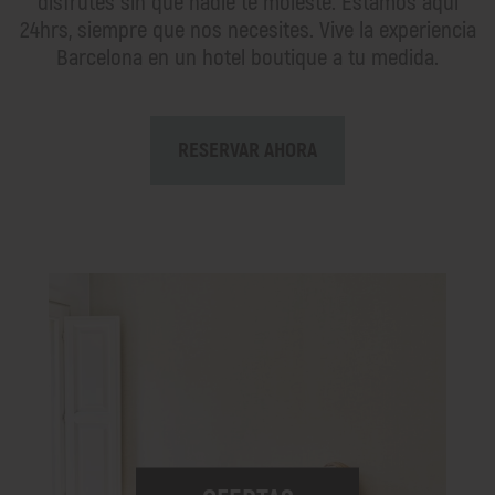
disfrutes sin que nadie te moleste. Estamos aquí
24hrs, siempre que nos necesites. Vive la experiencia
Barcelona en un hotel boutique a tu medida.
RESERVAR AHORA