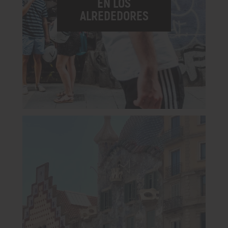
EN LOS
ALREDEDORES