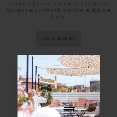
Es por ello que nuestro compromiso y sellos nos
convierten en un referente como hotel ecológico en
España.
RESERVAR AHORA