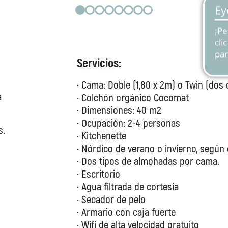
Servicios:
· Cama: Doble (1,80 x 2m) o Twin (dos
a
· Colchón orgánico Cocomat
· Dimensiones: 40 m2
· Ocupación: 2-4 personas
s.
· Kitchenette
· Nórdico de verano o invierno, según 
· Dos tipos de almohadas por cama.
· Escritorio
· Agua filtrada de cortesía
· Secador de pelo
· Armario con caja fuerte
· Wifi de alta velocidad gratuito