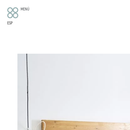
MENÚ
ESP
EL HOTEL
HABITACIONES
APARTAMENTOS
SOMOS SOSTENIBLES
COMIDA Y BEBIDA
COMO LLEGAR
FAQ
CONTACTO