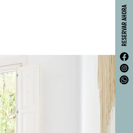
RESERVAR AHORA