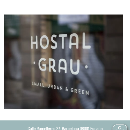
Calle Ramelleres 27, Barcelona 08001 España